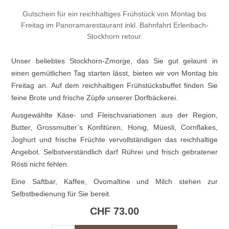
Gutschein für ein reichhaltiges Frühstück von Montag bis
Freitag im Panoramarestaurant inkl. Bahnfahrt Erlenbach-
Stockhorn retour.
Unser beliebtes Stockhorn-Zmorge, das Sie gut gelaunt in
einen gemütlichen Tag starten lässt, bieten wir von Montag bis
Freitag an. Auf dem reichhaltigen Frühstücksbuffet finden Sie
feine Brote und frische Züpfe unserer Dorfbäckerei.
Ausgewählte Käse- und Fleischvariationen aus der Region,
Butter, Grossmutter’s Konfitüren, Honig, Müesli, Cornflakes,
Joghurt und frische Früchte vervollständigen das reichhaltige
Angebot. Selbstverständlich darf Rührei und frisch gebratener
Rösti nicht fehlen.
Eine Saftbar, Kaffee, Ovomaltine und Milch stehen zur
Selbstbedienung für Sie bereit.
CHF 73.00