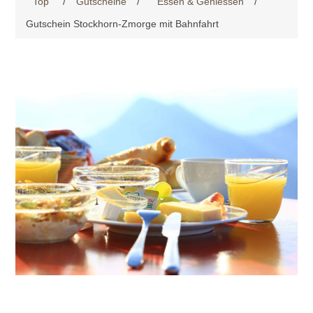
Top
/
Gutscheine
/
Essen & Geniessen
/
Gutschein Stockhorn-Zmorge mit Bahnfahrt