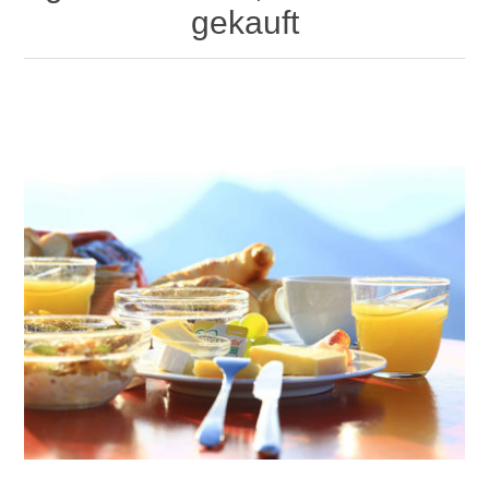
gekauft