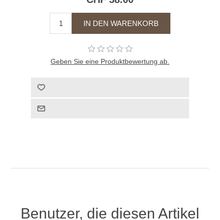
Geben Sie eine Produktbewertung ab.
Benutzer, die diesen Artikel