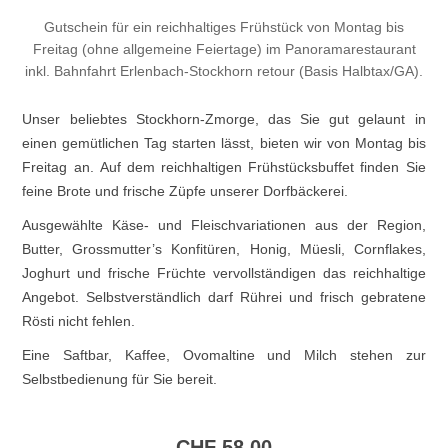
Gutschein für ein reichhaltiges Frühstück von Montag bis
Freitag (ohne allgemeine Feiertage) im Panoramarestaurant
inkl. Bahnfahrt Erlenbach-Stockhorn retour (Basis Halbtax/GA).
Unser beliebtes Stockhorn-Zmorge, das Sie gut gelaunt in
einen gemütlichen Tag starten lässt, bieten wir von Montag bis
Freitag an. Auf dem reichhaltigen Frühstücksbuffet finden Sie
feine Brote und frische Züpfe unserer Dorfbäckerei.
Ausgewählte Käse- und Fleischvariationen aus der Region,
Butter, Grossmutter’s Konfitüren, Honig, Müesli, Cornflakes,
Joghurt und frische Früchte vervollständigen das reichhaltige
Angebot. Selbstverständlich darf Rührei und frisch gebratene
Rösti nicht fehlen.
Eine Saftbar, Kaffee, Ovomaltine und Milch stehen zur
Selbstbedienung für Sie bereit.
CHF 58.00