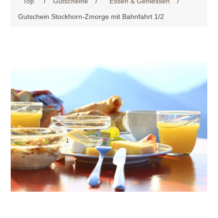
Top
/
Gutscheine
/
Essen & Geniessen
/
Gutschein Stockhorn-Zmorge mit Bahnfahrt 1/2