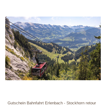
Gutschein Bahnfahrt Erlenbach - Stockhorn retour