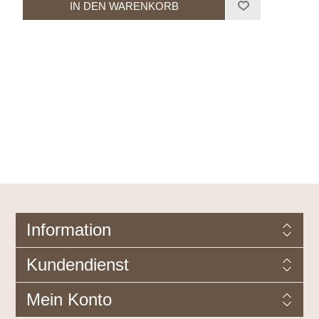
Information
Kundendienst
Mein Konto