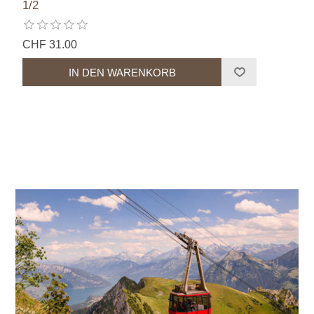
1/2
CHF 31.00