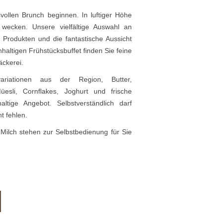
ollen Brunch beginnen. In luftiger Höhe
ne wecken. Unsere vielfältige Auswahl an
n Produkten und die fantastische Aussicht
hhaltigen Frühstücksbuffet finden Sie feine
äckerei.
ariationen aus der Region, Butter,
üesli, Cornflakes, Joghurt und frische
altige Angebot. Selbstverständlich darf
t fehlen.
 Milch stehen zur Selbstbedienung für Sie