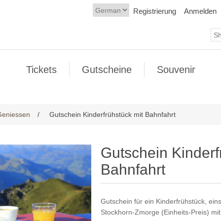
Registrierung
Anmelden
Tickets
Gutscheine
Souvenir
Geniessen
/
Gutschein Kinderfrühstück mit Bahnfahrt
Gutschein Kinderf
Bahnfahrt
Gutschein für ein Kinderfrühstück, ein
Stockhorn-Zmorge (Einheits-Preis) mit