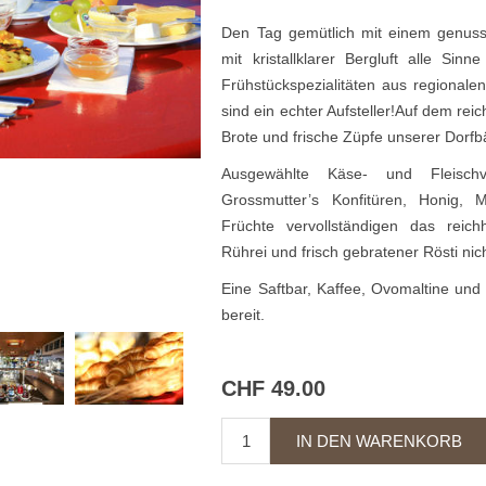
Den Tag gemütlich mit einem genussv
mit kristallklarer Bergluft alle Sin
Frühstückspezialitäten aus regionale
sind ein echter Aufsteller!Auf dem reic
Brote und frische Züpfe unserer Dorfb
Ausgewählte Käse- und Fleischv
Grossmutter’s Konfitüren, Honig, M
Früchte vervollständigen das reichh
Rührei und frisch gebratener Rösti nich
Eine Saftbar, Kaffee, Ovomaltine und
bereit.
CHF 49.00