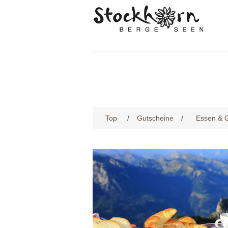
Top
/
Gutscheine
/
Essen & 