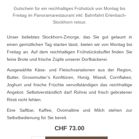
Gutschein für ein reichhaltiges Frühstück von Montag bis
Freitag im Panoramarestaurant inkl. Bahnfahrt Erlenbach-
Stockhorn retour.
Unser beliebtes Stockhorn-Zmorge, das Sie gut gelaunt in
einen gemütlichen Tag starten lässt, bieten wir von Montag bis
Freitag an. Auf dem reichhaltigen Frühstücksbuffet finden Sie
feine Brote und frische Züpfe unserer Dorfbäckerei.
Ausgewählte Käse- und Fleischvariationen aus der Region,
Butter, Grossmutter’s Konfitüren, Honig, Müesli, Cornflakes,
Joghurt und frische Früchte vervollständigen das reichhaltige
Angebot. Selbstverständlich darf Rührei und frisch gebratener
Rösti nicht fehlen.
Eine Saftbar, Kaffee, Ovomaltine und Milch stehen zur
Selbstbedienung für Sie bereit.
CHF 73.00