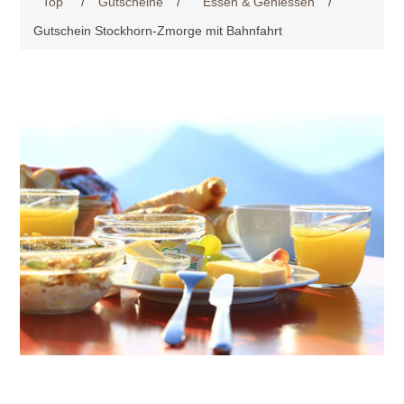
Top
/
Gutscheine
/
Essen & Geniessen
/
Gutschein Stockhorn-Zmorge mit Bahnfahrt