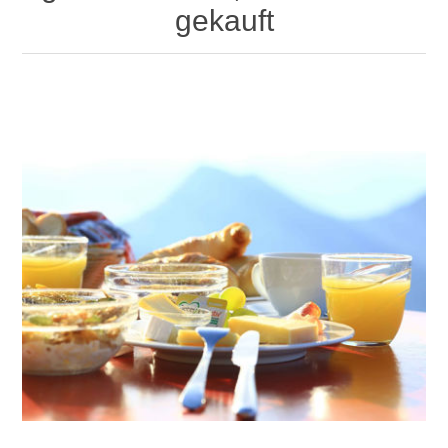
gekauft