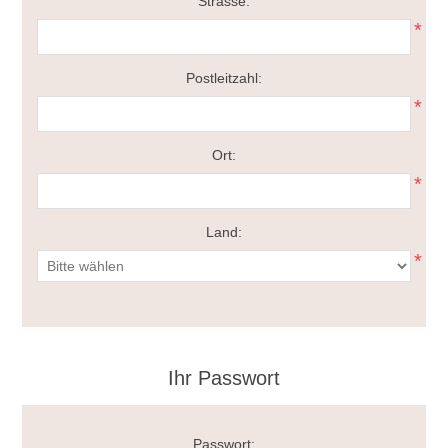
Strasse:
*
Postleitzahl:
*
Ort:
*
Land:
*
Ihr Passwort
Passwort: