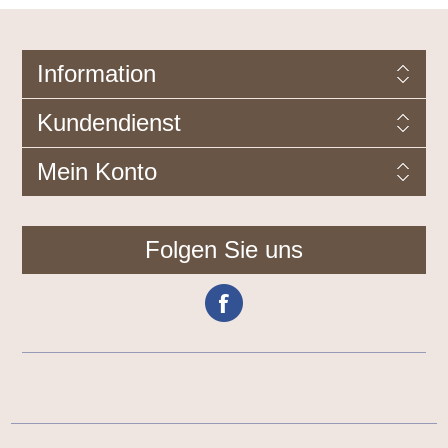
Information
Kundendienst
Mein Konto
Folgen Sie uns