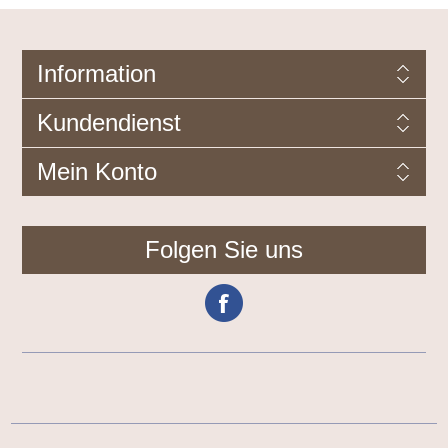
Information
Kundendienst
Mein Konto
Folgen Sie uns