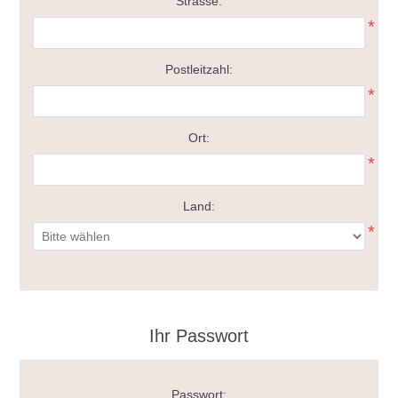
Strasse:
*
Postleitzahl:
*
Ort:
*
Land:
*
Ihr Passwort
Passwort: