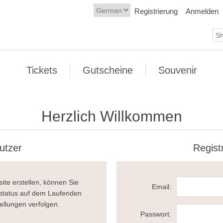
Registrierung
Anmelden
Tickets
Gutscheine
Souvenir
Herzlich Willkommen
utzer
Regist
ite erstellen, können Sie
Email:
llstatus auf dem Laufenden
ellungen verfolgen.
Passwort: