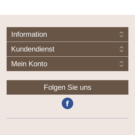
Information
Kundendienst
Mein Konto
Folgen Sie uns