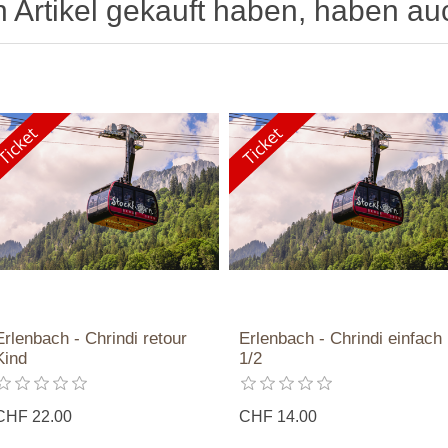
n Artikel gekauft haben, haben au
Erlenbach - Chrindi retour
Erlenbach - Chrindi einfach
Kind
1/2
CHF 22.00
CHF 14.00