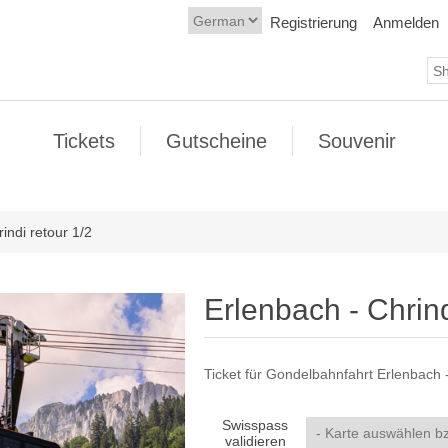
Registrierung
Anmelden
Tickets
Gutscheine
Souvenir
indi retour 1/2
Erlenbach - Chrind
Ticket für Gondelbahnfahrt Erlenbach -
Swisspass
validieren