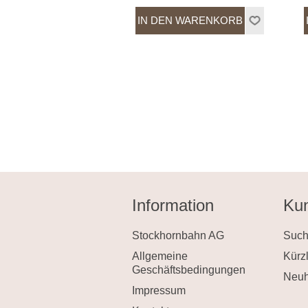
Information
Kun
Stockhornbahn AG
Suc
Allgemeine
Kürz
Geschäftsbedingungen
Neuh
Impressum