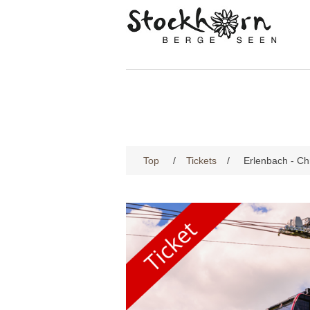
Top
/
Tickets
/
Erlenbach - Chr