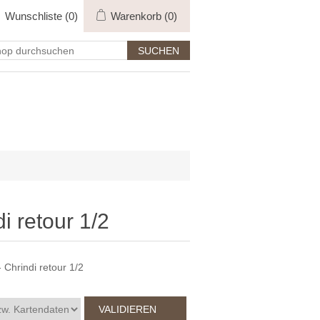
Wunschliste
(0)
Warenkorb
(0)
i retour 1/2
 Chrindi retour 1/2
VALIDIEREN