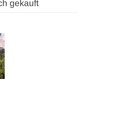
ch gekauft