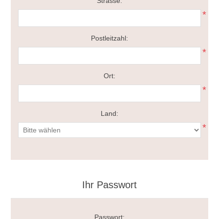
Strasse:
*
Postleitzahl:
*
Ort:
*
Land:
*
Ihr Passwort
Passwort: