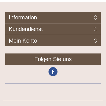
Information
Kundendienst
Mein Konto
Folgen Sie uns