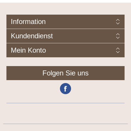
Information
Kundendienst
Mein Konto
Folgen Sie uns