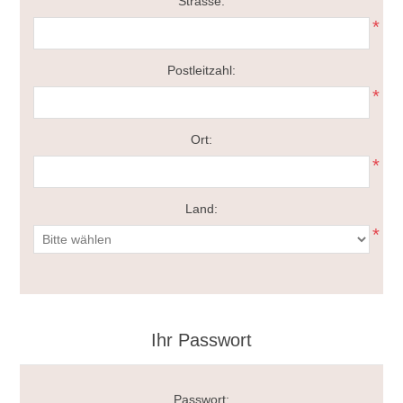
Strasse:
*
Postleitzahl:
*
Ort:
*
Land:
*
Ihr Passwort
Passwort: