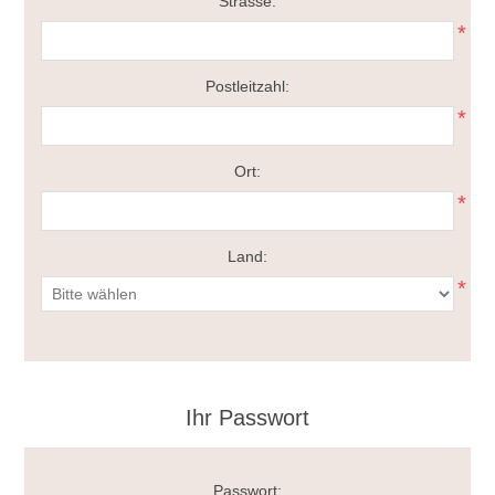
Strasse:
*
Postleitzahl:
*
Ort:
*
Land:
*
Ihr Passwort
Passwort: