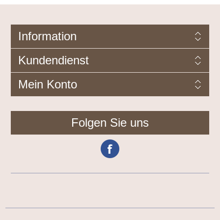
Information
Kundendienst
Mein Konto
Folgen Sie uns