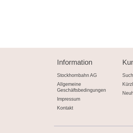
Information
Kun
Stockhornbahn AG
Suc
Allgemeine
Kürz
Geschäftsbedingungen
Neuh
Impressum
Kontakt