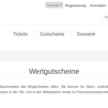
Registrierung
Anmelden
Tickets
Gutscheine
Souvenir
Wertgutscheine
eschenkten alle Möglichkeiten offen. Sie können für Bahn- und/o
sen in der Tal- und in der Mittelstation sowie im Panoramarestauran