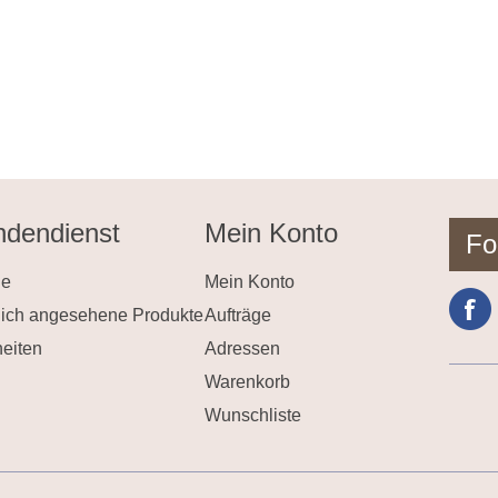
dendienst
Mein Konto
Fo
he
Mein Konto
lich angesehene Produkte
Aufträge
eiten
Adressen
Warenkorb
Wunschliste