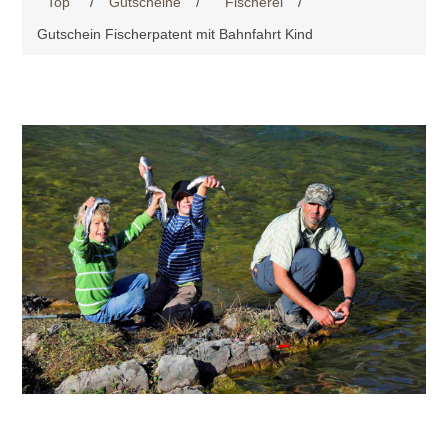
Top
/
Gutscheine
/
Fischerei
/
Gutschein Fischerpatent mit Bahnfahrt Kind