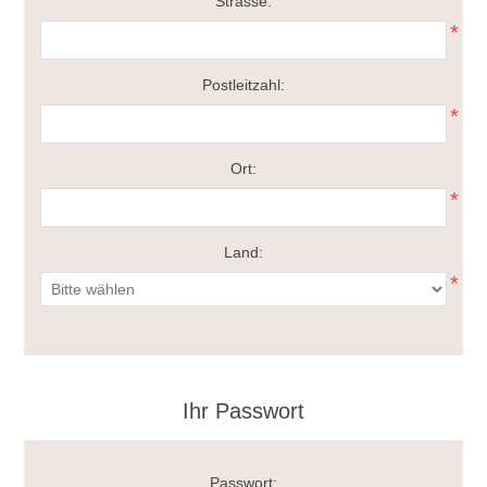
Strasse:
*
Postleitzahl:
*
Ort:
*
Land:
*
Ihr Passwort
Passwort: