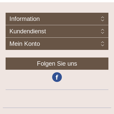
Information
Kundendienst
Mein Konto
Folgen Sie uns