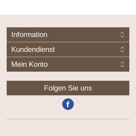
Information
Kundendienst
Mein Konto
Folgen Sie uns