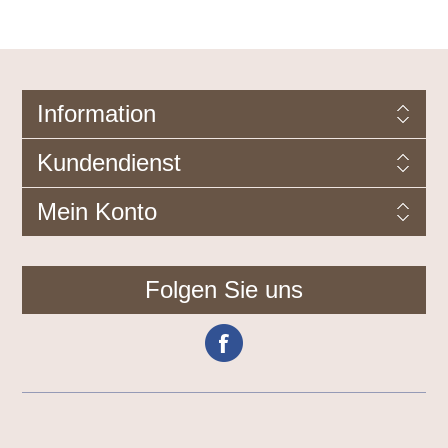
Information
Kundendienst
Mein Konto
Folgen Sie uns