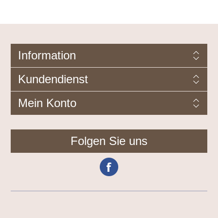
Information
Kundendienst
Mein Konto
Folgen Sie uns