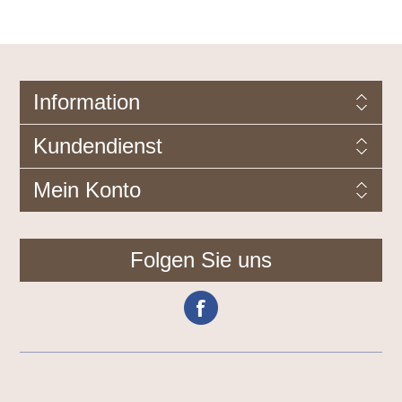
Information
Kundendienst
Mein Konto
Folgen Sie uns