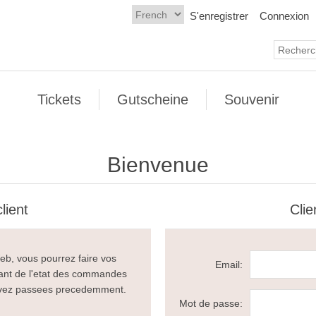
S'enregistrer
Connexion
Tickets
Gutscheine
Souvenir
Bienvenue
lient
Clie
eb, vous pourrez faire vos
Email:
rant de l'etat des commandes
avez passees precedemment.
Mot de passe: