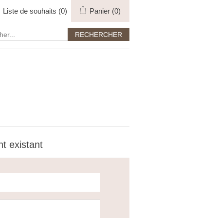
Liste de souhaits
(0)
Panier
(0)
nt existant