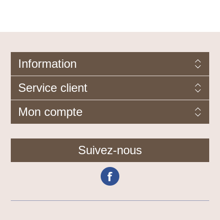
Information
Service client
Mon compte
Suivez-nous