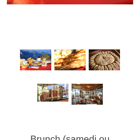
Brunch (samedi ou