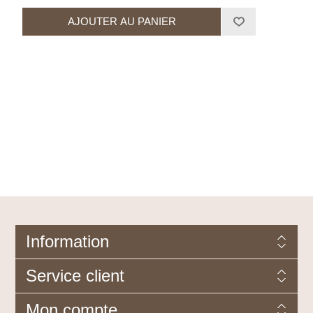
Information
Service client
Mon compte