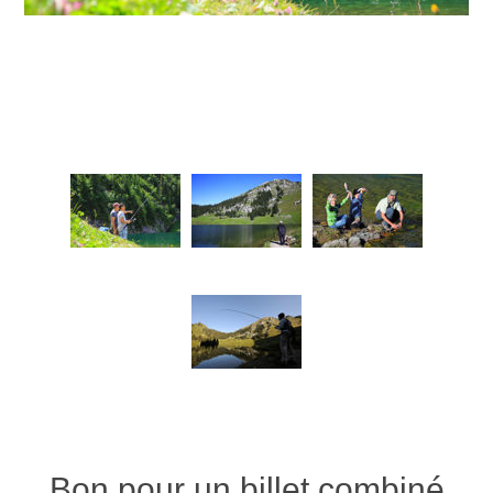
Bon pour un billet combiné