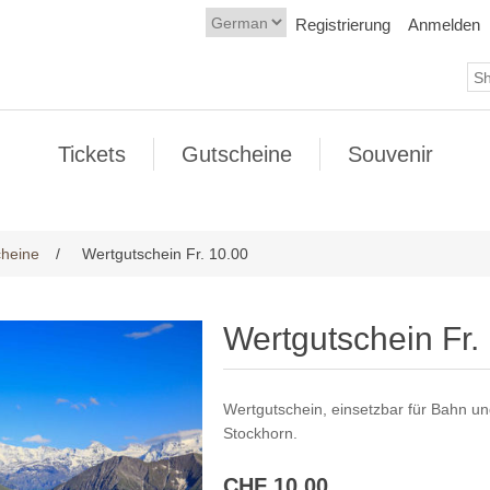
Registrierung
Anmelden
Tickets
Gutscheine
Souvenir
cheine
/
Wertgutschein Fr. 10.00
Wertgutschein Fr.
Wertgutschein, einsetzbar für Bahn u
Stockhorn.
CHF 10.00