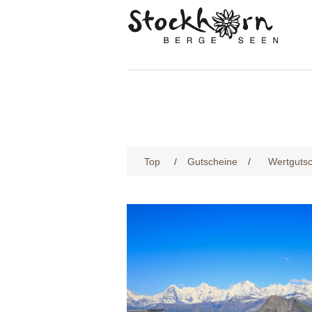
Top
/
Gutscheine
/
Wertguts