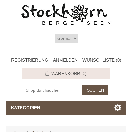
REGISTRIERUNG
ANMELDEN
WUNSCHLISTE
(0)
WARENKORB
(0)
KATEGORIEN