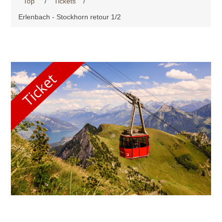
Top
/
Tickets
/
Erlenbach - Stockhorn retour 1/2