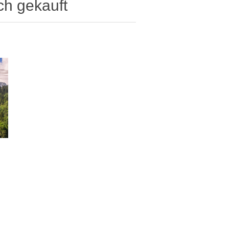
ch gekauft