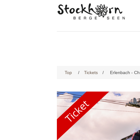
Top
/
Tickets
/
Erlenbach - Chr