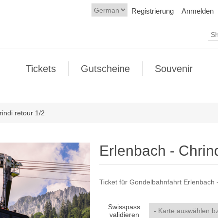
Registrierung
Anmelden
Tickets
Gutscheine
Souvenir
indi retour 1/2
Erlenbach - Chrind
Ticket für Gondelbahnfahrt Erlenbach -
Swisspass
validieren