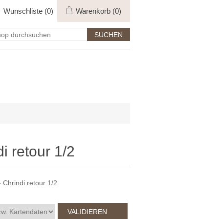
Wunschliste
(0)
Warenkorb
(0)
i retour 1/2
 Chrindi retour 1/2
VALIDIEREN