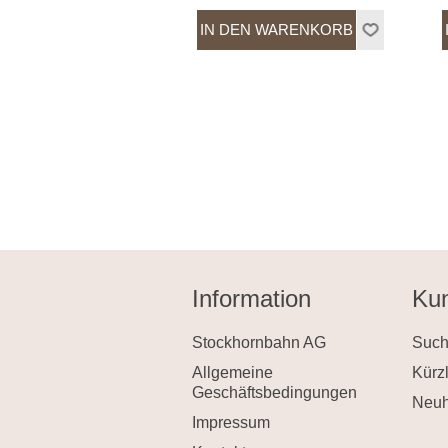
Information
Kun
Stockhornbahn AG
Suc
Allgemeine
Kürz
Geschäftsbedingungen
Neuh
Impressum