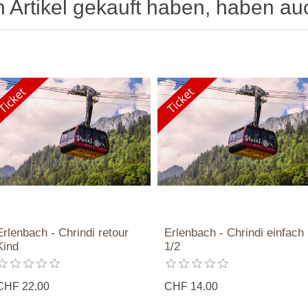
n Artikel gekauft haben, haben au
Erlenbach - Chrindi retour
Erlenbach - Chrindi einfach
Kind
1/2
CHF 22.00
CHF 14.00