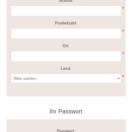
Strasse:
*
Postleitzahl:
*
Ort:
*
Land:
*
Ihr Passwort
Passwort: