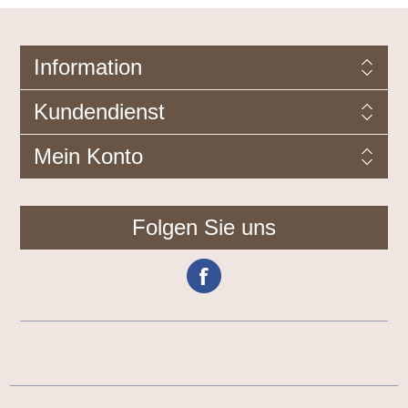
Information
Kundendienst
Mein Konto
Folgen Sie uns