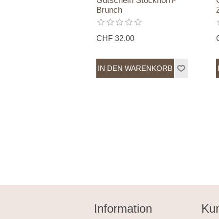
Gutschein Stockhorn-
Brunch
CHF 32.00
Information
Kun