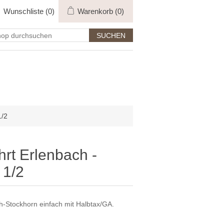
Wunschliste
(0)
Warenkorb
(0)
1/2
rt Erlenbach -
 1/2
h-Stockhorn einfach mit Halbtax/GA.