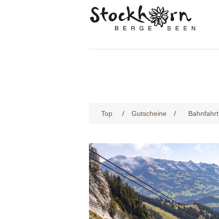
Top
/
Gutscheine
/
Bahnfahrt