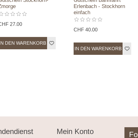
Gutschein Stockhorn-
Gutschein Bahnfahrt
Zmorge
Erlenbach - Stockhorn
einfach
CHF 27.00
CHF 40.00
dendienst
Mein Konto
Fo