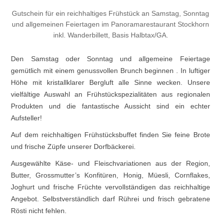
Gutschein für ein reichhaltiges Frühstück an Samstag, Sonntag
und allgemeinen Feiertagen im Panoramarestaurant Stockhorn
inkl. Wanderbillett, Basis Halbtax/GA.
Den Samstag oder Sonntag und allgemeine Feiertage
gemütlich mit einem genussvollen Brunch beginnen . In luftiger
Höhe mit kristallklarer Bergluft alle Sinne wecken. Unsere
vielfältige Auswahl an Frühstückspezialitäten aus regionalen
Produkten und die fantastische Aussicht sind ein echter
Aufsteller!
Auf dem reichhaltigen Frühstücksbuffet finden Sie feine Brote
und frische Züpfe unserer Dorfbäckerei.
Ausgewählte Käse- und Fleischvariationen aus der Region,
Butter, Grossmutter’s Konfitüren, Honig, Müesli, Cornflakes,
Joghurt und frische Früchte vervollständigen das reichhaltige
Angebot. Selbstverständlich darf Rührei und frisch gebratene
Rösti nicht fehlen.