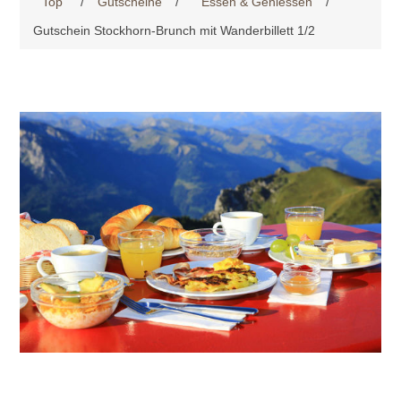
Top
/
Gutscheine
/
Essen & Geniessen
/
Gutschein Stockhorn-Brunch mit Wanderbillett 1/2