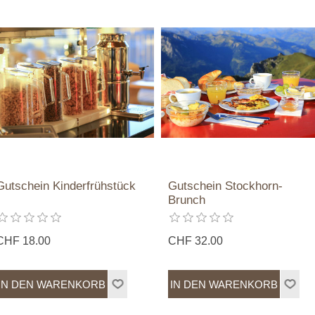
Gutschein Kinderfrühstück
Gutschein Stockhorn-
Brunch
CHF 18.00
CHF 32.00