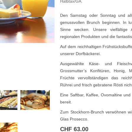
Halbtax/GA.
Den Samstag oder Sonntag und all
genussvollen Brunch beginnen. In luft
Sinne wecken. Unsere vielfältige 
regionalen Produkten und die fantastisc
Auf dem reichhaltigen Frühstücksbuffe
unserer Dorfbäckerei.
Ausgewählte Käse- und Fleischv
Grossmutter’s Konfitüren, Honig, M
Früchte vervollständigen das reichh
Rührei und frisch gebratene Rösti nich
Eine Saftbar, Kaffee, Ovomaltine und
bereit.
Zum Stockhorn-Brunch verwöhnen wi
Glas Prosecco.
CHF 63.00