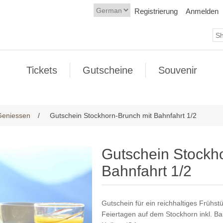
Registrierung
Anmelden
Tickets
Gutscheine
Souvenir
Geniessen
/
Gutschein Stockhorn-Brunch mit Bahnfahrt 1/2
Gutschein Stockh
Bahnfahrt 1/2
Gutschein für ein reichhaltiges Früh
Feiertagen auf dem Stockhorn inkl. Ba