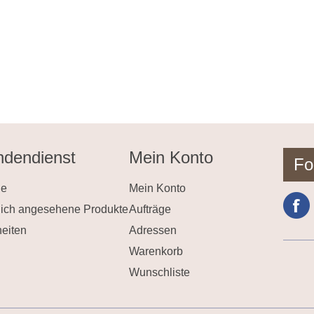
dendienst
Mein Konto
Fo
he
Mein Konto
lich angesehene Produkte
Aufträge
eiten
Adressen
Warenkorb
Wunschliste