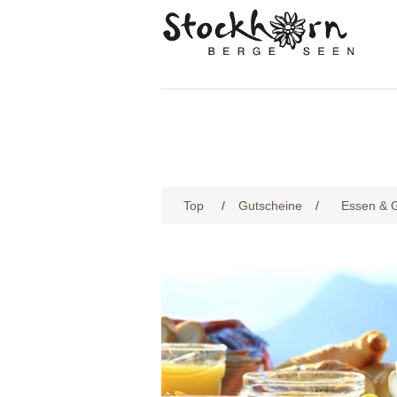
Top
/
Gutscheine
/
Essen & 