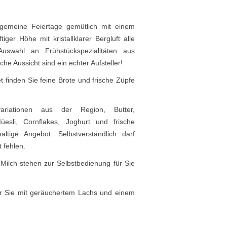
gemeine Feiertage gemütlich mit einem
iger Höhe mit kristallklarer Bergluft alle
Auswahl an Frühstückspezialitäten aus
he Aussicht sind ein echter Aufsteller!
t finden Sie feine Brote und frische Züpfe
ariationen aus der Region, Butter,
üesli, Cornflakes, Joghurt und frische
altige Angebot. Selbstverständlich darf
t fehlen.
 Milch stehen zur Selbstbedienung für Sie
r Sie mit geräuchertem Lachs und einem