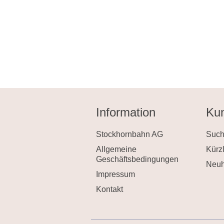
Information
Kun
Stockhornbahn AG
Suc
Allgemeine
Kürz
Geschäftsbedingungen
Neuh
Impressum
Kontakt